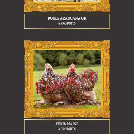
POULE ARAUCANA GR
4 PRODUITS
PÉKIN NAINE
6 PRODUITS