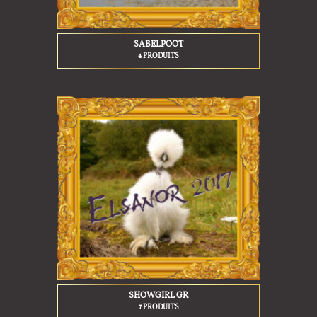
SABELPOOT
4 PRODUITS
SHOWGIRL GR
7 PRODUITS