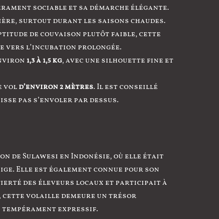
érament sociable et sa démarche élégante.
ière, surtout durant les saisons chaudes.
ptitude de couvaison plutôt faible, cette
e vers l’incubation prolongée.
environ
1,3 à 1,5 kg
, avec une silhouette fine et
e vol
d’environ 2 mètres
. Il est conseillé
isse pas s’envoler par dessus.
on de Sulawesi en Indonésie, où elle était
ige. Elle est également connue pour son
 fierté des éleveurs locaux et participait à
, cette volaille demeure un trésor
n tempérament expressif.