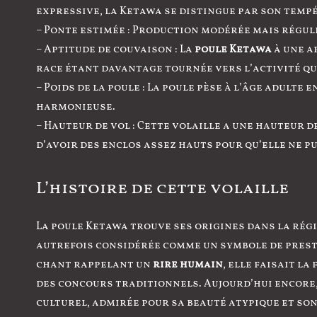
expressive, la Ketawa se distingue par son temp
– Ponte estimée : Production modérée mais régul
– Aptitude de couvaison : La
poule Ketawa
à une a
race étant davantage tournée vers l’activité qu
– Poids de la poule : La poule pèse à l’âge adulte 
harmonieuse.
– Hauteur de vol : Cette volaille a une hauteur d
d’avoir des enclos assez hauts pour qu’elle ne pu
L’histoire de cette volaille
La poule Ketawa trouve ses origines dans la régi
autrefois considérée comme un symbole de prest
chant rappelant un
rire humain
, elle faisait la
des concours traditionnels. Aujourd’hui encore
culturel, admirée pour sa beauté atypique et so