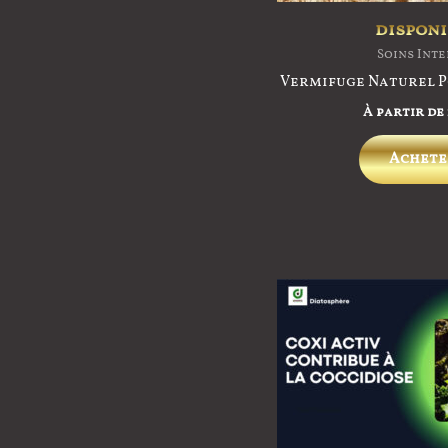
disponi
Soins Int
Vermifuge Naturel P
À partir de
Achete