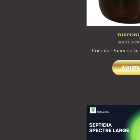
disponi
Soins Int
Poules – Vers du Ja
Achete