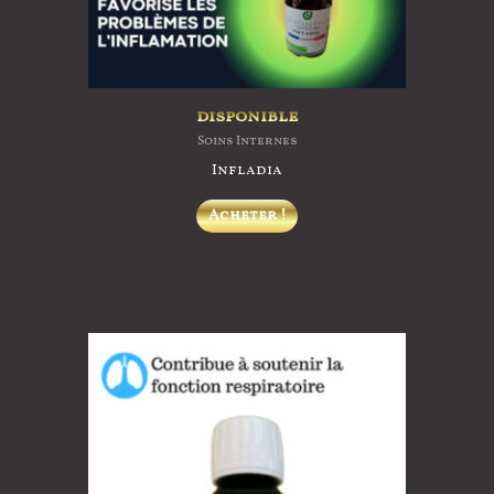
disponible
Soins Internes
Infladia
Acheter !