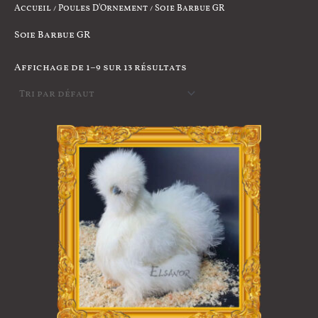
Accueil
/
Poules D'Ornement
/ Soie Barbue GR
Soie Barbue GR
Affichage de 1–9 sur 13 résultats