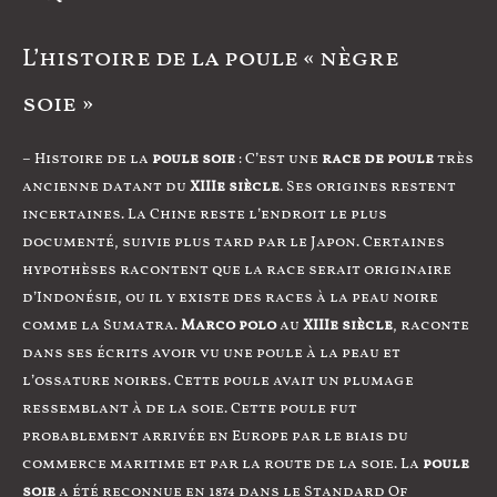
L’histoire de la poule « nègre
soie »
– Histoire de la
poule soie
: C’est une
race de poule
très
ancienne datant du
XIIIe siècle
. Ses origines restent
incertaines. La Chine reste l’endroit le plus
documenté, suivie plus tard par le Japon. Certaines
hypothèses racontent que la race serait originaire
d’Indonésie, ou il y existe des races à la peau noire
comme la Sumatra.
Marco polo
au
XIIIe siècle
, raconte
dans ses écrits avoir vu une poule à la peau et
l’ossature noires. Cette poule avait un plumage
ressemblant à de la soie. Cette poule fut
probablement arrivée en Europe par le biais du
commerce maritime et par la route de la soie. La
poule
soie
a été reconnue en 1874 dans le Standard Of