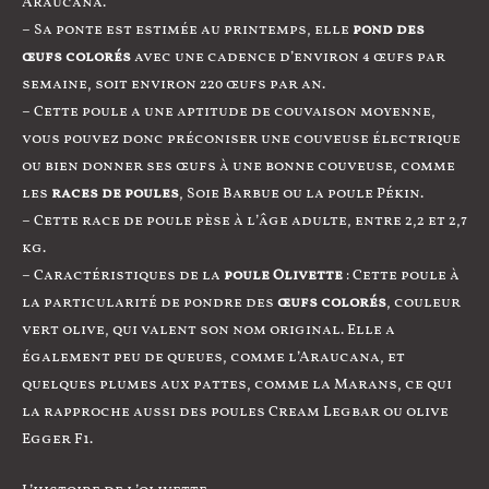
Araucana.
– Sa ponte est estimée au printemps, elle
pond des
œufs colorés
avec une cadence d’environ 4 œufs par
semaine, soit environ 220 œufs par an.
– Cette poule a une aptitude de couvaison moyenne,
vous pouvez donc préconiser une couveuse électrique
ou bien donner ses œufs à une bonne couveuse, comme
les
races de poules
, Soie Barbue ou la poule Pékin.
– Cette race de poule pèse à l’âge adulte, entre 2,2 et 2,7
kg.
– Caractéristiques de la
poule Olivette
: Cette poule à
la particularité de pondre des
œufs colorés
, couleur
vert olive, qui valent son nom original. Elle a
également peu de queues, comme l’Araucana, et
quelques plumes aux pattes, comme la Marans, ce qui
la rapproche aussi des poules Cream Legbar ou olive
Egger F1.