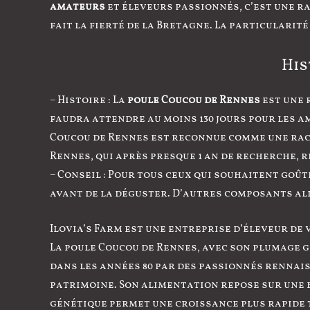
amateurs
et éleveurs passionnés, c’est une ra
fait la fierté de la Bretagne. La particularit
His
– Histoire : La
poule Coucou de Rennes
est une 
faudra attendre au moins 130 jours pour les ama
Coucou de Rennes est reconnue comme une race
Rennes, qui après presque 1 an de recherche, 
– Conseil : Pour tous ceux qui souhaitent goû
avant de la déguster. D’autres composants al
Ilovia’s Farm est une entreprise d’éleveur de 
La poule Coucou de Rennes, avec son plumage g
dans les années 80 par des passionnés rennai
patrimoine. Son alimentation repose sur une b
génétique permet une croissance plus rapide t