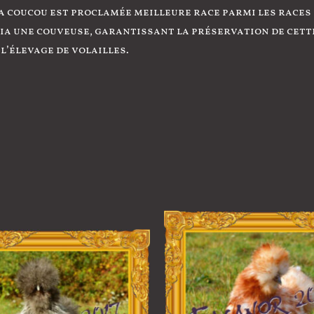
a coucou est proclamée meilleure race parmi les races 
a une couveuse, garantissant la préservation de cette
l’élevage de volailles.