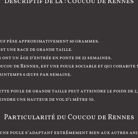
Descriptif de la : Coucou de Rennes
L’œuf pèse approximativement 60 grammes.
est une race de grande taille.
s ont un âge d’entrée en ponte de 22 semaines.
oucou de Rennes, est une poule sociable et qui cohabite 
printemps 6 œufs par semaine.
ette poule de grande taille peut atteindre le poids de 2,
eindre une hauteur de vol d’1 mètre 50.
Particularité du Coucou de Rennes
t une poule s’adaptant extrêmement bien aux autres ani