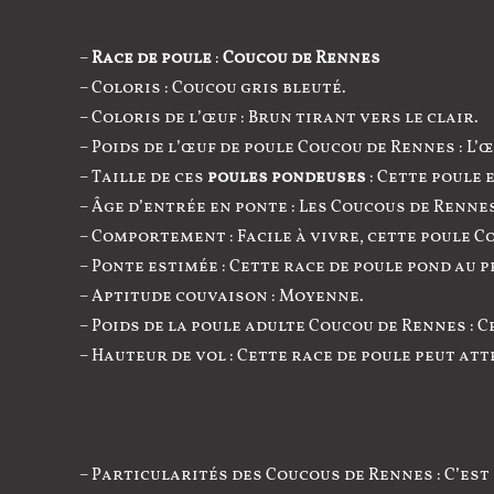
–
Race de poule
:
Coucou de Rennes
– Coloris : Coucou gris bleuté.
– Coloris de l’œuf : Brun tirant vers le clair.
– Poids de l’œuf de poule Coucou de Rennes : 
– Taille de ces
poules pondeuses
: Cette poule 
– Âge d’entrée en ponte : Les Coucous de Renne
– Comportement : Facile à vivre, cette poule C
– Ponte estimée : Cette race de poule pond au 
– Aptitude couvaison : Moyenne.
– Poids de la poule adulte Coucou de Rennes : C
– Hauteur de vol : Cette race de poule peut att
– Particularités des Coucous de Rennes : C’es