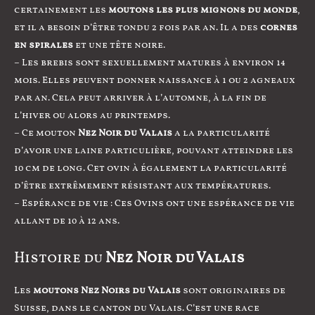
certainement les
moutons les plus mignons du monde
,
et il a besoin d’être tondu 2 fois par an. Il a des
cornes
en spirales
et une tête noire.
– Les brebis sont sexuellement matures à environ 14
mois. Elles peuvent donner naissance à 1 ou 2 agneaux
par an. Cela peut arriver à l’automne, à la fin de
l’hiver ou alors au printemps.
– Ce mouton
Nez Noir du Valais
a la particularité
d’avoir une laine particulière, pouvant atteindre les
10 cm de long. Cet ovin à également la particularité
d’être extrêmement résistant aux températures.
– Espérance de vie : Ces Ovins ont une espérance de vie
allant de 10 à 12 ans.
Histoire du
Nez Noir du Valais
Les
moutons Nez Noirs du Valais
sont originaires de
Suisse, dans le canton du Valais. C’est une race