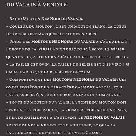
du Valais à vendre
– Race : Mouton
Nez Noir du Valais
.
– Couleur du mouton : C’est un mouton blanc. La queue
des brebis est marquée de taches noires.
– Poids des
moutons Nez Noirs du Valais
à l’âge adulte :
Le poids de la Brebis adulte est de 70 à 90 kg. Le bélier,
quant à lui, atteindra à l’âge adulte entre 80 et 120 kg.
– La taille cet ovin : La taille du bélier est d’environ 75
cm au garrot, et la brebis est de 72 cm.
– Comportement des
moutons Nez Noirs du Valais
: Ces
ovins possèdent un caractère calme et amical, et il
est possible d’en faire un bon animal de compagnie.
– Tonte du mouton du Valais : La tonte du mouton doit
être faite 2 fois par an, la première fois au printemps,
et la deuxième fois à l’automne. Le
Nez Noir du Valais
possède une laine fine et filandreuse, et qui a la
particularité de pousser très vite. Ce sont