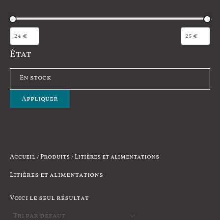
État
É
En stock
t
Appliquer
a
t
Accueil
/
Produits
/ Litières et alimentations
Litières et alimentations
Voici le seul résultat