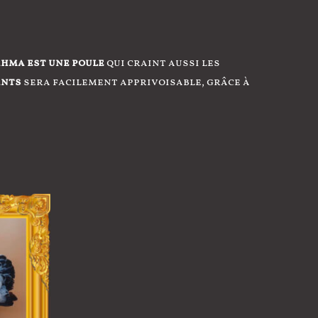
hma est une poule
qui craint aussi les
ants
sera facilement apprivoisable, grâce à