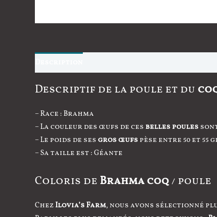
Description
Informations complémentaires
Descriptif de la poule et du
co
– Race : Brahma
– La couleur des œufs de ces
belles poules
sont
– Le poids de ses
gros œufs
pèse entre 50 et 55 
– Sa taille est : Géante
Coloris de
Brahma coq
/ poule
Chez
Ilovia’s Farm
, nous avons sélectionné pl