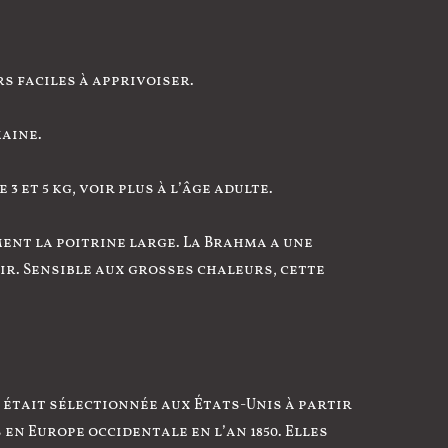
rs faciles à apprivoiser.
maine.
3 et 5 kg, voir plus à l’âge adulte.
ment la poitrine large. La Brahma a une
air. Sensible aux grosses chaleurs, cette
t était sélectionnée aux États-Unis à partir
en Europe occidentale en l’an 1850. Elles