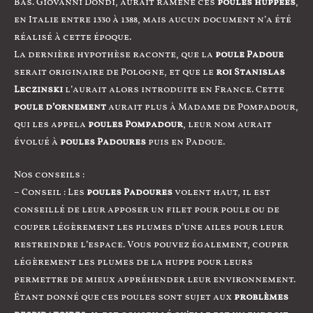
Bas. Giovanni Dondi, aurait ramené ces
poules huppées
,
en Italie entre 1330 à 1388, mais aucun document n’a été
réalisé à cette époque.
La dernière hypothèse raconte, que la
poule Padoue
serait originaire de Pologne, et que le
roi Stanislas
Leczinski
l’aurait alors introduite en France. Cette
poule d’ornement
aurait plus à Madame de Pompadour,
qui les appela
poules Pompadour
, leur nom aurait
évolué à
poules Padoures
puis en Padoue.
Nos conseils :
– Conseil : Les
poules Padoures
volent haut, il est
conseillé de leur apposer un filet pour poule ou de
couper légèrement les plumes d’une ailes pour leur
restreindre l’espace. Vous pouvez également, couper
légèrement les plumes de la huppe pour leurs
permettre de mieux appréhender leur environnement.
Étant donné que ces poules sont sujet aux
problèmes