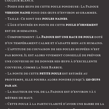
couleur blancs.
– Poids des œufs de cette poule pondeuse : La Padoue
version naine
pond des œufs d’environ 40 grammes.
– Taille : Ce sont des
poules naines
.
– L’âge d’entrée en ponte de cette
poule d’ornement
est de 18 semaines.
– Comportement : La
Padoue est une race de poule
doté
d’un tempérament calme et s’adapte bien aux humains.
– L’aptitude de couvaison de ses poules huppées n’est
pas bonne. Il est alors vivement conseillé de prévoir
une couveuse ou de donner ses œufs à d’excellente
couveuse, comme la Soie Barbue.
– La ponte de cette
petite poule
est estimée au
printemps, elle pourra alors pondre jusqu’à
120 œufs
par an
.
– La hauteur de vol de la Padoue est d’environ 3 à 5
mètres de haut.
– Cette poule à la particularité d’avoir une barbe de la