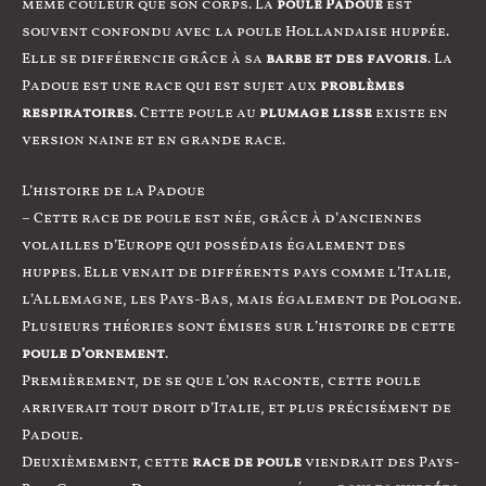
même couleur que son corps. La
poule Padoue
est
souvent confondu avec la poule Hollandaise huppée.
Elle se différencie grâce à sa
barbe et des favoris
. La
Padoue est une race qui est sujet aux
problèmes
respiratoires
. Cette poule au
plumage lisse
existe en
version naine et en grande race.
L’histoire de la Padoue
– Cette race de poule est née, grâce à d’anciennes
volailles d’Europe qui possédais également des
huppes. Elle venait de différents pays comme l’Italie,
l’Allemagne, les Pays-Bas, mais également de Pologne.
Plusieurs théories sont émises sur l’histoire de cette
poule d’ornement
.
Premièrement, de se que l’on raconte, cette poule
arriverait tout droit d’Italie, et plus précisément de
Padoue.
Deuxièmement, cette
race de poule
viendrait des Pays-