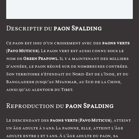
Informations complémentaires
Avis (0)
Descriptif du
paon Spalding
Ce paon est issu d’un croisement avec des
paons verts
(
Pavo Muticus
). Le paon vert est aussi connu sous le
nom de
Green Peafowl
. Il y a maintenant des milliers
d’années, le paon régné sur de nombreuses contrées.
Son territoire s’étendait du Nord-Est de l’Inde, et du
Bangladesh jusqu’au Myanmar, au Sud de la Chine,
ainsi qu’au alentour du Tibet.
Reproduction du
paon Spalding
Le descendant des
paons verts
(
Pavo Muticus
), atteint
un âge adulte à 3 ans. La paonne, elle, atteint l’âge
adulte entre 2 et 3 ans. À l’âge adulte du paon, sa