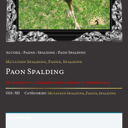
Accueil
/
Paons
/
Spalding
/ Paon Spalding
Mutation Spalding
,
Paons
,
Spalding
Paon Spalding
Ce produit est actuellement en rupture et indisponible.
UGS :
ND
Catégories :
Mutation Spalding
,
Paons
,
Spalding
Description